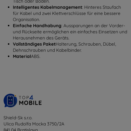
Tisch oder Boden.
Intelligentes Kabelmanagement
: Hinteres Staufach
für Kabel und zwei Klettverschlüsse für eine bessere
Organisation.
Einfache Handhabung
: Aussparungen an der Vorder-
und Rückseite ermöglichen ein einfaches Einsetzen und
Herausnehmen des Geräts.
Vollständiges Paket
Halterung, Schrauben, Dübel,
Dehnschrauben und Kabelbinder.
Material
ABS.
Shield-Sk s.r.o.
Ulica Rudolfa Mocka 3750/2A
841 04 Bratislava