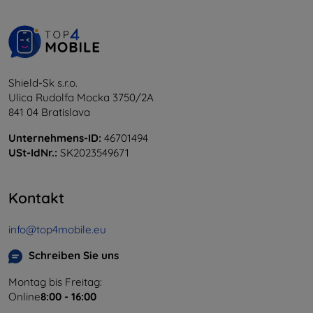
Shield-Sk s.r.o.
Ulica Rudolfa Mocka 3750/2A
841 04 Bratislava
Unternehmens-ID:
46701494
USt-IdNr.:
SK2023549671
Kontakt
info@top4mobile.eu
Schreiben Sie uns
Montag bis Freitag:
Online
8:00 - 16:00