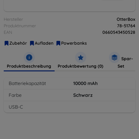
Hersteller
OtterBox
Produktnummer
78-51764
EAN
0660543450528
Zubehör
Aufladen
Powerbanks
Spar-
Produktbeschreibung
Produktbewertung (0)
Set
Batteriekapazität
10000
mAh
Farbe
Schwarz
USB-C