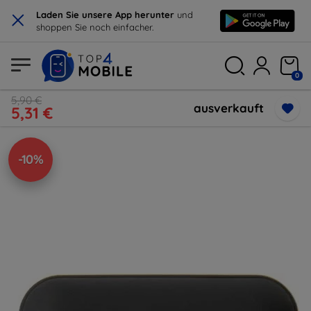
×
Laden Sie unsere App herunter
und
shoppen Sie noch einfacher.
0
5,90 €
ausverkauft
5,31 €
-10%