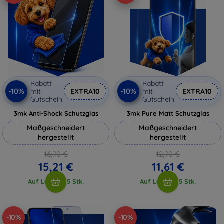
Rabatt
Rabatt
-10%
-10%
mit
EXTRA10
mit
EXTRA10
Gutschein
Gutschein
3mk Anti-Shock Schutzglas
3mk Pure Matt Schutzglas
Maßgeschneidert
Maßgeschneidert
hergestellt
hergestellt
16,90 €
12,90 €
15,21 €
11,61 €
Auf Lager > 5 Stk.
Auf Lager > 5 Stk.
-10%
-10%