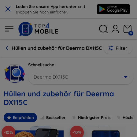
×
Laden Sie unsere App herunter
und
shoppen Sie noch einfacher.
0
Hüllen und zubehör für Deerma DX115C
Filter
Schnellsuche
Deerma DX115C
Hüllen und zubehör für Deerma
DX115C
Empfohlen
Bestseller
Niedrigster Preis
Höchste
-10%
-10%