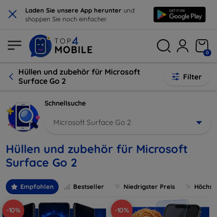
×
Laden Sie unsere App herunter
und
shoppen Sie noch einfacher.
0
Hüllen und zubehör für Microsoft
Filter
Surface Go 2
Schnellsuche
Microsoft Surface Go 2
Hüllen und zubehör für Microsoft
Surface Go 2
Empfohlen
Bestseller
Niedrigster Preis
Höchste
-10%
-10%