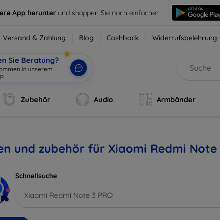
sere App herunter
und shoppen Sie noch einfacher.
Versand & Zahlung
Blog
Cashback
Widerrufsbelehrung
en Sie Beratung?
lkommen in unserem
p.
|
Zubehör
Audio
Armbänder
len und zubehör für Xiaomi Redmi Note
Schnellsuche
Xiaomi Redmi Note 3 PRO