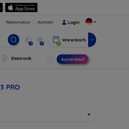
Reklamation
Kontakt
Login
Warenkorb
0
0
0
Elektronik
Ausverkauf
 3 PRO