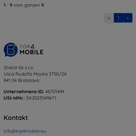
1
-
9
vom ganzen
9
.
«
1
»
Shield-Sk s.r.o.
Ulica Rudolfa Mocka 3750/2A
841 04 Bratislava
Unternehmens-ID:
46701494
USt-IdNr.:
SK2023549671
Kontakt
info@top4mobile.eu