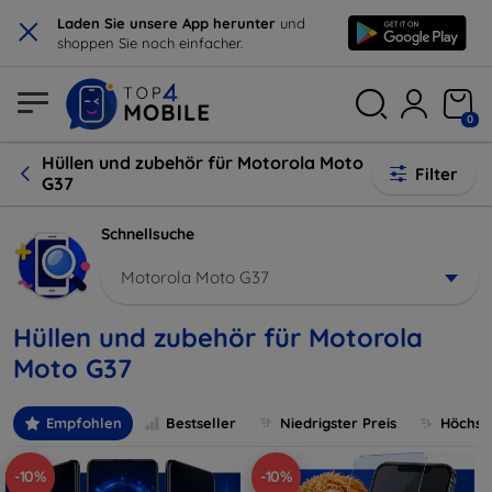
×
Laden Sie unsere App herunter
und
shoppen Sie noch einfacher.
0
Hüllen und zubehör für Motorola Moto
Filter
G37
Schnellsuche
Motorola Moto G37
Hüllen und zubehör für Motorola
Moto G37
Empfohlen
Bestseller
Niedrigster Preis
Höchste
-10%
-10%