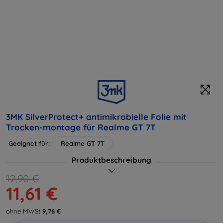
3MK SilverProtect+ antimikrobielle Folie mit
Trocken-montage für Realme GT 7T
Geeignet für:
Realme GT 7T
Produktbeschreibung
12,90 €
11,61 €
ohne MWSt
9,76 €