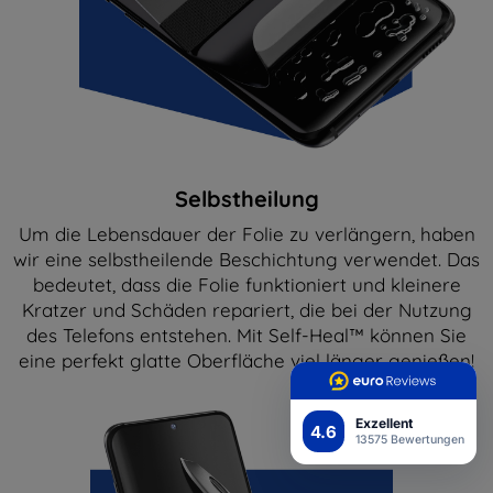
Selbstheilung
Um die Lebensdauer der Folie zu verlängern, haben
wir eine selbstheilende Beschichtung verwendet. Das
bedeutet, dass die Folie funktioniert und kleinere
Kratzer und Schäden repariert, die bei der Nutzung
des Telefons entstehen. Mit Self-Heal™ können Sie
eine perfekt glatte Oberfläche viel länger genießen!
Exzellent
4.6
13575 Bewertungen