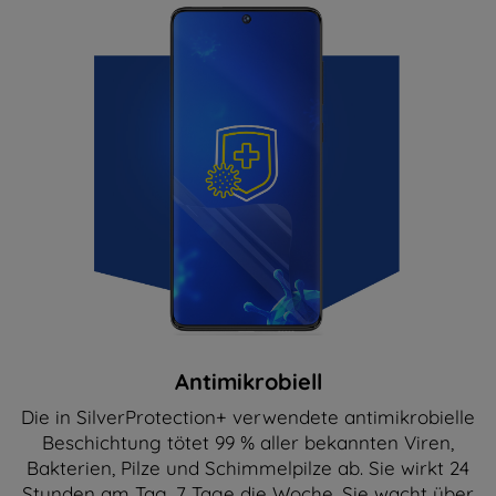
Antimikrobiell
Die in SilverProtection+ verwendete antimikrobielle
Beschichtung tötet 99 % aller bekannten Viren,
Bakterien, Pilze und Schimmelpilze ab. Sie wirkt 24
Stunden am Tag, 7 Tage die Woche. Sie wacht über