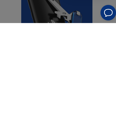
FAQ - häufig gestellte Fragen
Funktioniert die antimikrobielle Technologie die
ganze Zeit?
Ja, die Technologie funktioniert und schützt Ihr
Telefon die ganze Zeit. Denken Sie jedoch daran,
dass die Verwendung einer antimikrobiellen Folie Sie
nicht davon befreit, sich um die Hygiene Ihres