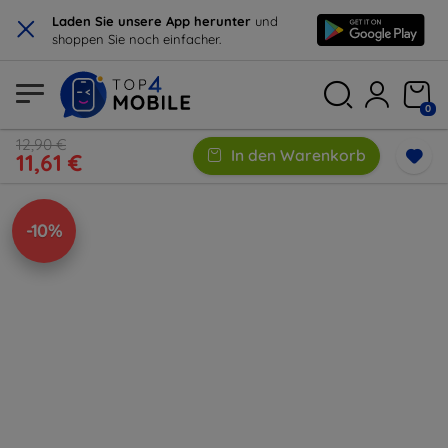
×
Laden Sie unsere App herunter
und
shoppen Sie noch einfacher.
0
12,90 €
In den Warenkorb
11,61 €
-10%