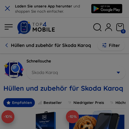
×
Laden Sie unsere App herunter
und
shoppen Sie noch einfacher.
0
Hüllen und zubehör für Skoda Karoq
Filter
Schnellsuche
Skoda Karoq
Hüllen und zubehör für Skoda Karoq
Empfohlen
Bestseller
Niedrigster Preis
Höchste
-10%
-10%