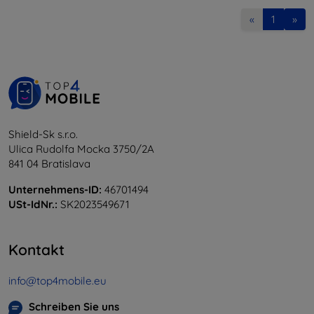
«
1
»
Shield-Sk s.r.o.
Ulica Rudolfa Mocka 3750/2A
841 04 Bratislava
Unternehmens-ID:
46701494
USt-IdNr.:
SK2023549671
Kontakt
info@top4mobile.eu
Schreiben Sie uns