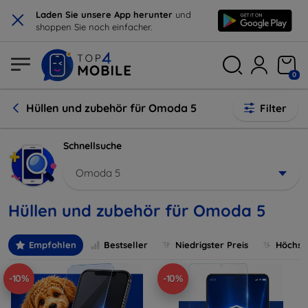
×
Laden Sie unsere App herunter
und
shoppen Sie noch einfacher.
0
Hüllen und zubehör für Omoda 5
Filter
Schnellsuche
Omoda 5
Hüllen und zubehör für Omoda 5
Empfohlen
Bestseller
Niedrigster Preis
Höchste
-10%
-10%