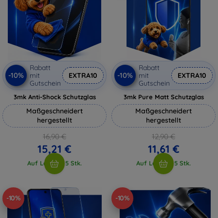
Rabatt
Rabatt
-10%
-10%
mit
EXTRA10
mit
EXTRA10
Gutschein
Gutschein
3mk Anti-Shock Schutzglas
3mk Pure Matt Schutzglas
Maßgeschneidert
Maßgeschneidert
hergestellt
hergestellt
16,90 €
12,90 €
15,21 €
11,61 €
Auf Lager > 5 Stk.
Auf Lager > 5 Stk.
-10%
-10%