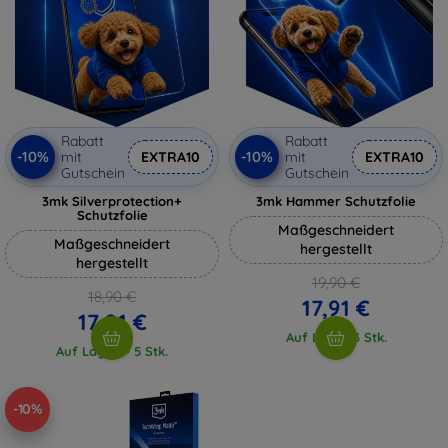
Rabatt
Rabatt
-10%
-10%
mit
EXTRA10
mit
EXTRA10
Gutschein
Gutschein
3mk Silverprotection+
3mk Hammer Schutzfolie
Schutzfolie
Maßgeschneidert
Maßgeschneidert
hergestellt
hergestellt
19,90 €
18,90 €
17,91 €
17,01 €
Auf Lager 3 Stk.
Auf Lager > 5 Stk.
-10%