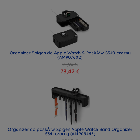
Organizer Spigen do Apple Watch & PaskÃ³w S340 czarny
(AMP07602)
97,90 €
73,42 €
Organizer do paskÃ³w Spigen Apple Watch Band Organizer
S341 czarny (AMP09445)