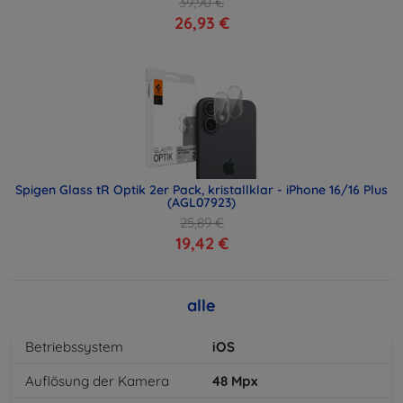
39,90 €
26,93 €
Spigen Glass tR Optik 2er Pack, kristallklar - iPhone 16/16 Plus
(AGL07923)
25,89 €
19,42 €
alle
Betriebssystem
iOS
Auflösung der Kamera
48
Mpx