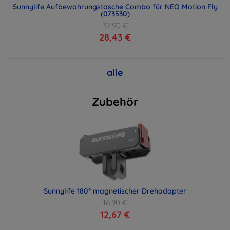
Sunnylife Aufbewahrungstasche Combo für NEO Motion Fly
(073530)
37,90 €
28,43 €
alle
Zubehör
Sunnylife 180° magnetischer Drehadapter
16,90 €
12,67 €