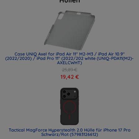
Case UNIQ Axel for iPad Air 11" M2-M3 / iPad Air 10.9"
(2022/2020) / iPad Pro 11" (2022/202 white (UNIQ-PDA11(M2)-
AXELCWHT)
25,89 €
19,42 €
Tactical MagForce Hyperstealth 2.0 Hülle für iPhone 17 Pro
Schwarz/Rot (57983126612)