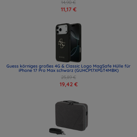
14,90 €
11,17 €
Guess körniges großes 4G & Classic Logo MagSafe Hülle für
iPhone 17 Pro Max schwarz (GUHCP17XPGT4MBK)
25,89 €
19,42 €