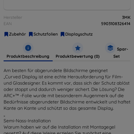
Hersteller
3MK
EAN
5903108326414
Zubehör
Schutzfolien
Displayschutz
Spar-
Produktbeschreibung
Produktbewertung (0)
Set
Am besten für abgerundete Bildschirme geeignet
„Curved Display ist eine echte Herausforderung für Film-
und Glasdesigner. Es kommt vor, dass sich der Schutz ablöst
oder stoppt und dadurch weniger sichert. Die Lösung? Die
ARC+™ -Folie wurde mit besonderem Augenmerk auf die
Bedürfnisse abgerundeter Bildschirme entwickelt und haftet
Kante an Kante und schützt so das gesamte Display.
„
Semi-Nass-Installation
Warum haben wir auf die Installation mit Montagegel
gesetzt? Auf diese Weise erzielen Sie zunächst eine