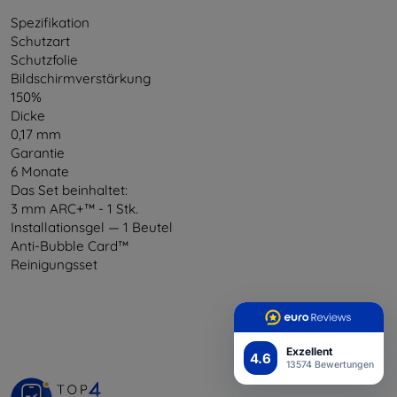
Spezifikation
Schutzart
Schutzfolie
Bildschirmverstärkung
150%
Dicke
0,17 mm
Garantie
6 Monate
Das Set beinhaltet:
3 mm ARC+™ - 1 Stk.
Installationsgel — 1 Beutel
Anti-Bubble Card™
Reinigungsset
Exzellent
4.6
13574 Bewertungen