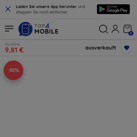
×
Laden Sie unsere App herunter
und
shoppen Sie noch einfacher.
0
10,90 €
ausverkauft
9,81 €
-10%