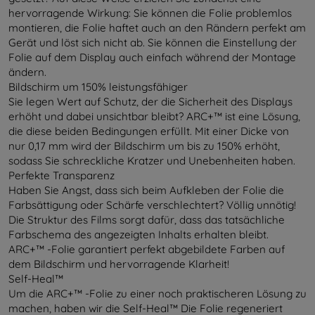
hervorragende Wirkung: Sie können die Folie problemlos
montieren, die Folie haftet auch an den Rändern perfekt am
Gerät und löst sich nicht ab. Sie können die Einstellung der
Folie auf dem Display auch einfach während der Montage
ändern.
Bildschirm um 150% leistungsfähiger
Sie legen Wert auf Schutz, der die Sicherheit des Displays
erhöht und dabei unsichtbar bleibt? ARC+™ ist eine Lösung,
die diese beiden Bedingungen erfüllt. Mit einer Dicke von
nur 0,17 mm wird der Bildschirm um bis zu 150% erhöht,
sodass Sie schreckliche Kratzer und Unebenheiten haben.
Perfekte Transparenz
Haben Sie Angst, dass sich beim Aufkleben der Folie die
Farbsättigung oder Schärfe verschlechtert? Völlig unnötig!
Die Struktur des Films sorgt dafür, dass das tatsächliche
Farbschema des angezeigten Inhalts erhalten bleibt.
ARC+™ -Folie garantiert perfekt abgebildete Farben auf
dem Bildschirm und hervorragende Klarheit!
Self-Heal™
Um die ARC+™ -Folie zu einer noch praktischeren Lösung zu
machen, haben wir die Self-Heal™ Die Folie regeneriert