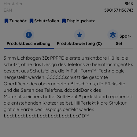
Hersteller
3MK
EAN
5901571156743
Zubehör
Schutzfolien
Displayschutz
Spar-
Produktbeschreibung
Produktbewertung (0)
Set
3 mm Lichtbogen 3D: PPPPDie erste unsichtbare Hülle, die
schützt, ohne das Design des Telefons zu beeinträchtigen! Es
besteht aus Schutzfolien, die in Full-Form™ -Technologie
hergestellt werden. CCCCCCschützt die gesamte
Oberfläche des abgerundeten Bildschirms, die Rückseite
und die Seiten des Telefons. ddddddDank des
Materialspeichers haftet Self-Heal™ perfekt und regeneriert
die entstehenden Kratzer selbst. IIIIIPerfekt klare Struktur
gibt die Farbe des Displays perfekt wieder.
ŁŁŁŁŁŁŁŁŁŁŁŁŁŁŁŁŁŁŁŁŁŁŁŁŁŁŁÓD™