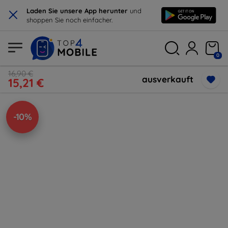
×
Laden Sie unsere App herunter
und
shoppen Sie noch einfacher.
0
16,90 €
ausverkauft
15,21 €
-10%