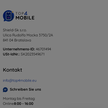
Shield-Sk s.r.o.
Ulica Rudolfa Mocka 3750/2A
841 04 Bratislava
Unternehmens-ID:
46701494
USt-IdNr.:
SK2023549671
Kontakt
info@top4mobile.eu
Schreiben Sie uns
Montag bis Freitag:
Online
8:00 - 16:00