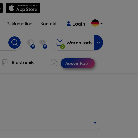
Reklamation
Kontakt
Login
Warenkorb
0
0
0
Elektronik
Ausverkauf