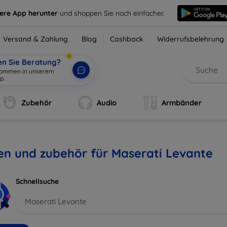
sere App herunter
und shoppen Sie noch einfacher.
Versand & Zahlung
Blog
Cashback
Widerrufsbelehrung
en Sie Beratung?
lkommen in unserem
p.
|
Zubehör
Audio
Armbänder
en und zubehör für Maserati Levante
Schnellsuche
Maserati Levante