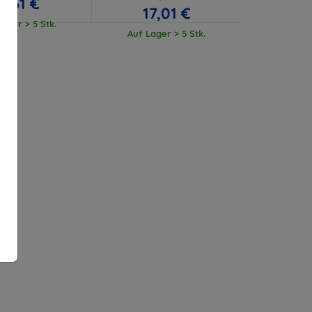
11,61 €
17,01 €
ager > 5 Stk.
Auf Lager > 5 Stk.