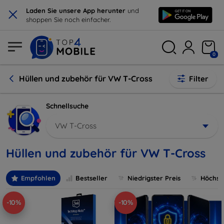
×
Laden Sie unsere App herunter
und
shoppen Sie noch einfacher.
0
Hüllen und zubehör für VW T-Cross
Filter
Schnellsuche
VW T-Cross
Hüllen und zubehör für VW T-Cross
Empfohlen
Bestseller
Niedrigster Preis
Höchste
-10%
-10%