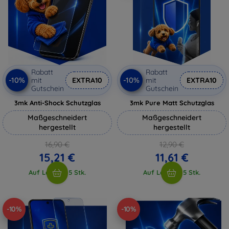
Rabatt
Rabatt
-10%
-10%
mit
EXTRA10
mit
EXTRA10
Gutschein
Gutschein
3mk Anti-Shock Schutzglas
3mk Pure Matt Schutzglas
Maßgeschneidert
Maßgeschneidert
hergestellt
hergestellt
16,90 €
12,90 €
15,21 €
11,61 €
Auf Lager > 5 Stk.
Auf Lager > 5 Stk.
-10%
-10%