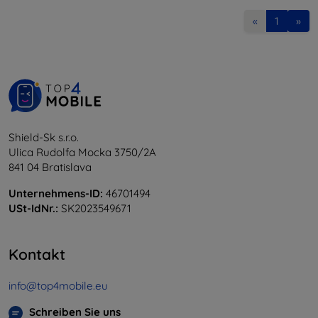
«
1
»
Shield-Sk s.r.o.
Ulica Rudolfa Mocka 3750/2A
841 04 Bratislava
Unternehmens-ID:
46701494
USt-IdNr.:
SK2023549671
Kontakt
info@top4mobile.eu
Schreiben Sie uns