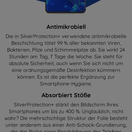
Antimikrobiell
Die in SilverProtection+ verwendete antimikrobielle
Beschichtung tötet 99 % aller bekannten Viren,
Bakterien, Pilze und Schimmelpilze ab. Sie wirkt 24
Stunden am Tag, 7 Tage die Woche. Sie steht für
absolute Sicherheit, auch wenn Sie sich nicht um
eine ordnungsgemäße Desinfektion kümmern
können. Es ist die perfekte Ergänzung zur
Smartphone-Hygiene.
Absorbiert Stöße
SilverProtection+ stärkt den Bildschirm Ihres
Smartphones um bis zu 400 %. Unglaublich, nicht
wahr? Die mehrschichtige Struktur der Folie besteht
unter anderem aus einer Anti-Schock-Grundierung,
die das Risiko einer Beschädigung des Telefons