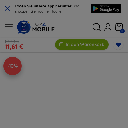
×
Laden Sie unsere App herunter
und
shoppen Sie noch einfacher.
0
12,90 €
In den Warenkorb
11,61 €
-10%