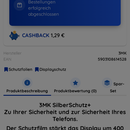
Bestellungen
erfolgreich
abgeschlossen
CASHBACK
1,29 €
Hersteller
3MK
EAN
5903108614528
Schutzfolien
Displayschutz
Spar-
Produktbeschreibung
Produktbewertung (0)
Set
3MK SilberSchutz+
Zu Ihrer Sicherheit und zur Sicherheit Ihres
Telefons.
Der Schutzfilm stärkt das Display um 400