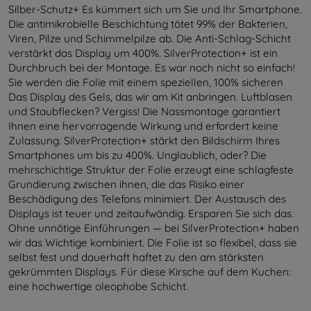
Silber-Schutz+ Es kümmert sich um Sie und Ihr Smartphone.
Die antimikrobielle Beschichtung tötet 99% der Bakterien,
Viren, Pilze und Schimmelpilze ab. Die Anti-Schlag-Schicht
verstärkt das Display um 400%. SilverProtection+ ist ein
Durchbruch bei der Montage. Es war noch nicht so einfach!
Sie werden die Folie mit einem speziellen, 100% sicheren
Das Display des Gels, das wir am Kit anbringen. Luftblasen
und Staubflecken? Vergiss! Die Nassmontage garantiert
Ihnen eine hervorragende Wirkung und erfordert keine
Zulassung. SilverProtection+ stärkt den Bildschirm Ihres
Smartphones um bis zu 400%. Unglaublich, oder? Die
mehrschichtige Struktur der Folie erzeugt eine schlagfeste
Grundierung zwischen ihnen, die das Risiko einer
Beschädigung des Telefons minimiert. Der Austausch des
Displays ist teuer und zeitaufwändig. Ersparen Sie sich das.
Ohne unnötige Einführungen — bei SilverProtection+ haben
wir das Wichtige kombiniert. Die Folie ist so flexibel, dass sie
selbst fest und dauerhaft haftet zu den am stärksten
gekrümmten Displays. Für diese Kirsche auf dem Kuchen:
eine hochwertige oleophobe Schicht.