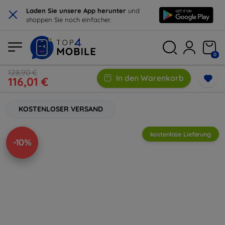
×
Laden Sie unsere App herunter
und
shoppen Sie noch einfacher.
0
128,90 €
In den Warenkorb
116,01 €
KOSTENLOSER VERSAND
kostenlose Lieferung
-10%