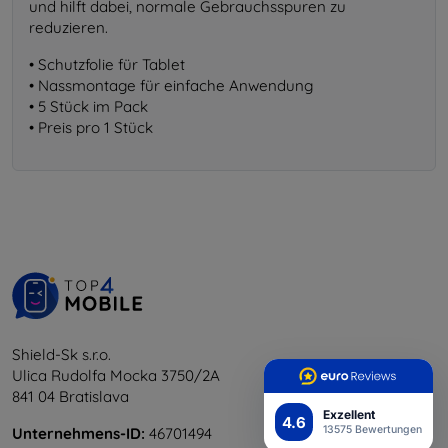
und hilft dabei, normale Gebrauchsspuren zu
reduzieren.
• Schutzfolie für Tablet
• Nassmontage für einfache Anwendung
• 5 Stück im Pack
• Preis pro 1 Stück
Shield-Sk s.r.o.
Ulica Rudolfa Mocka 3750/2A
841 04 Bratislava
Exzellent
4.6
13575 Bewertungen
Unternehmens-ID:
46701494