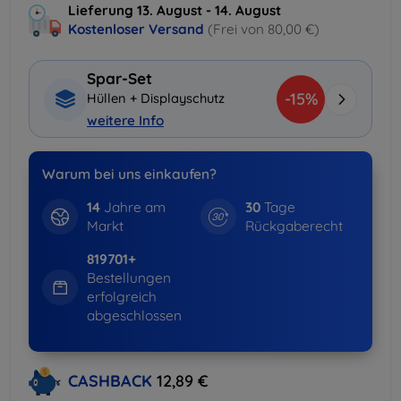
Lieferung 13. August - 14. August
Kostenloser Versand
(Frei von 80,00 €)
Spar-Set
-15%
Hüllen + Displayschutz
weitere Info
Warum bei uns einkaufen?
14
Jahre am
30
Tage
Markt
Rückgaberecht
819701+
Bestellungen
erfolgreich
abgeschlossen
CASHBACK
12,89 €