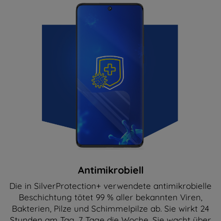
Antimikrobiell
Die in SilverProtection+ verwendete antimikrobielle
Beschichtung tötet 99 % aller bekannten Viren,
Bakterien, Pilze und Schimmelpilze ab. Sie wirkt 24
Stunden am Tag, 7 Tage die Woche. Sie wacht über