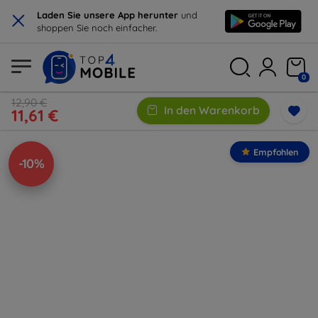
×
Laden Sie unsere App herunter
und
shoppen Sie noch einfacher.
0
12,90 €
In den Warenkorb
11,61 €
Empfohlen
-10%