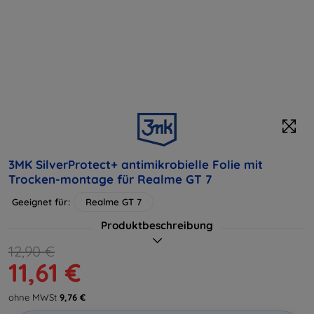
3MK SilverProtect+ antimikrobielle Folie mit
Trocken-montage für Realme GT 7
Geeignet für:
Realme GT 7
Produktbeschreibung
12,90 €
11,61 €
ohne MWSt
9,76 €