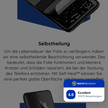
Selbstheilung
Um die Lebensdauer der Folie zu verlängern, haben
wir eine selbstheilende Beschichtung verwendet. Das
bedeutet, dass die Folie funktioniert und kleinere
Kratzer und Schäden repariert, die bei der Nutzung
des Telefons entstehen. Mit Self-Heal™ können Sie
eine perfekt glatte Oberfläche viel länger genießen!
Exzellent
4.6
13575 Bewertungen