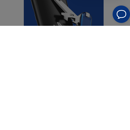
FAQ - häufig gestellte Fragen
Funktioniert die antimikrobielle Technologie die
ganze Zeit?
Ja, die Technologie funktioniert und schützt Ihr
Telefon die ganze Zeit. Denken Sie jedoch daran,
dass die Verwendung einer antimikrobiellen Folie Sie
nicht davon befreit, sich um die Hygiene Ihres