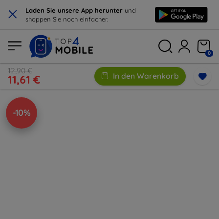
×
Laden Sie unsere App herunter
und
shoppen Sie noch einfacher.
0
12,90 €
In den Warenkorb
11,61 €
-10%