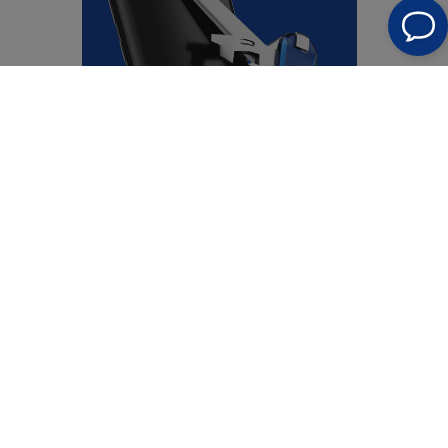
FAQ - häufig gestellte Fragen
Funktioniert die antimikrobielle Technologie die
ganze Zeit?
Ja, die Technologie funktioniert und schützt Ihr
Telefon dauerhaft. Denken Sie jedoch daran, dass die
Verwendung einer antimikrobiellen Folie die richtige
Smartphone-Hygiene nicht ersetzt.