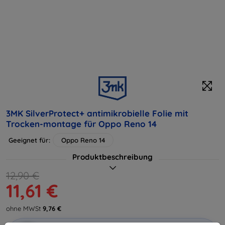
3MK SilverProtect+ antimikrobielle Folie mit
Trocken-montage für Oppo Reno 14
Geeignet für:
Oppo Reno 14
Produktbeschreibung
12,90 €
11,61 €
ohne MWSt
9,76 €