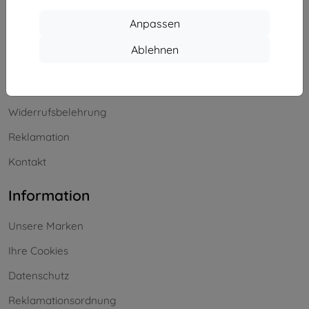
Einkaufen
Anpassen
Versand & Zahlung
Ablehnen
Blog
Cashback
Widerrufsbelehrung
Reklamation
Kontakt
Information
Unsere Marken
Ihre Cookies
Datenschutz
Reklamationsordnung