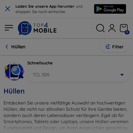
×
Laden Sie unsere App herunter
und
shoppen Sie noch einfacher.
0
Hüllen
Filter
Schnellsuche
TCL 505
Hüllen
Entdecken Sie unsere vielfältige Auswahl an hochwertigen
Hüllen, die nicht nur stilvollen Schutz für Ihre Geräte bieten,
sondern auch deren Lebensdauer verlängern. Egal ob für
Smartphones, Tablets oder Laptops, unsere Hüllen vereinen
Funktionalität und Design, um Ihren Ansprüchen gerecht zu